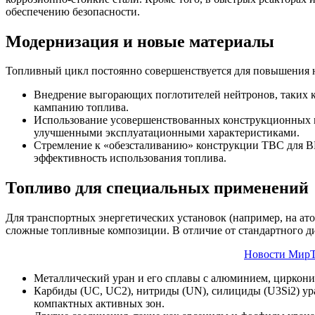
обеспечению безопасности.
Модернизация и новые материалы
Топливный цикл постоянно совершенствуется для повышения 
Внедрение выгорающих поглотителей нейтронов, таких ка
кампанию топлива.
Использование усовершенствованных конструкционных ма
улучшенными эксплуатационными характеристиками.
Стремление к «обезсталиванию» конструкции ТВС для ВВ
эффективность использования топлива.
Топливо для специальных применений
Для транспортных энергетических установок (например, на ато
сложные топливные композиции. В отличие от стандартного ди
Новости МирТ
Металлический уран и его сплавы с алюминием, циркони
Карбиды (UC, UC2), нитриды (UN), силициды (U3Si2) ур
компактных активных зон.