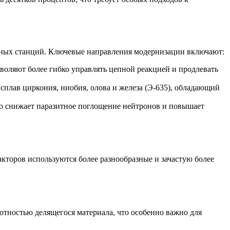
мных станций. Ключевые направления модернизации включают:
воляют более гибко управлять цепной реакцией и продлевать
плав циркония, ниобия, олова и железа (Э-635), обладающий
то снижает паразитное поглощение нейтронов и повышает
кторов используются более разнообразные и зачастую более
тностью делящегося материала, что особенно важно для