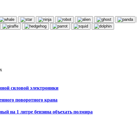
х
ной силовой электроники
енного поворотного крана
ный на 1 литре бензина объехать полмира