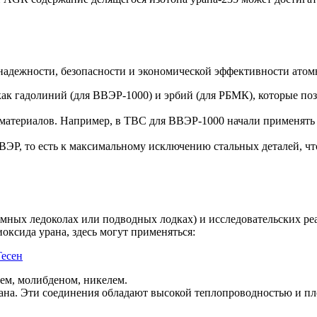
надежности, безопасности и экономической эффективности ато
к гадолиний (для ВВЭР-1000) и эрбий (для РБМК), которые поз
териалов. Например, в ТВС для ВВЭР-1000 начали применять с
ЭР, то есть к максимальному исключению стальных деталей, ч
мных ледоколах или подводных лодках) и исследовательских реа
оксида урана, здесь могут применяться:
есен
ем, молибденом, никелем.
ана. Эти соединения обладают высокой теплопроводностью и пло