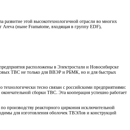
ала развитие этой высокотехнологичной отрасли во многих
 Areva (ныне Framatome, входящая в группу EDF),
предприятия расположены в Электростали и Новосибирске
товых ТВС не только для ВВЭР и РБМК, но и для быстрых
о технологически тесно связан с российскими предприятиями:
ля окончательной сборки ТВС. Эта кооперация успешно работает
е по производству реакторного циркония исключительной
бходимы для изготовления оболочек ТВЭЛов и конструкций