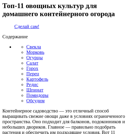
Топ-11 овощных культур для
домашнего контейнерного огорода
Сделай сам!
Содержание
Свекла
Морковь
Огурцы
Салат
Горох
Перец
Картофель
Редис
Шпинат
Помидоры
Обсудим
Контейнерное садоводство — это отличный способ
выращивать свежие овощи даже в условиях ограниченного
пространства. Оно подходит для балконов, подоконников и
небольших двориков. Главное — правильно подобрать
растения и обеспечить им подходящие условия. Вот 11