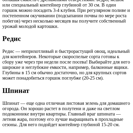
или специальный контейнер глубиной от 30 см. В один
горшок можно посадить 3-4 клубня. При регулярном поливе и
постепенном окучивании (подсыпании почвы по мере роста
побегов) через несколько месяцев вы получите собственный
урожай молодой картошки.
Редис
Редис — неприхотливый и быстрорастущий овощ, идеальный
для контейнеров. Некоторые скороспелые сорта готовы к
сбору уже через три недели после посева! Выбирайте для него
широкие и неглубокие емкости, например, балконные ящики.
Глубины в 15 см обычно достаточно, но для крупных сортов
может понадобиться горшок поглубже (20-25 см).
Шпинат
Шпинат — еще одна отличная листовая зелень для домашнего
огорода. Он хорошо растет в полутени и даже на светлом
подоконнике внутри квартиры. Главный враг шпината —
летняя жара, поэтому его лучше выращивать в прохладные
сезоны. Для него подойдет контейнер глубиной 15-20 см.