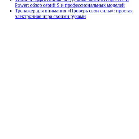
Power: обзор серий S и профессиональных моделей
Тренажер для внимания «Проверь свои силы»: простая
электронная игра своими руками