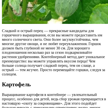
Сладкий и острый перец — прекрасные кандидаты для
горшечного выращивания, если вы можете предоставить им
много солнечного света. Они более засухоустойчивы, чем
многие другие овощи, и не любят переувлажнения. Горшок
должен быть глубиной не менее 30 см. Для хорошего
плодоношения несколько раз за сезон подкармливайте
растения удобрениями. Контейнерный метод дает уникальное
преимущество: вы можете управлять вкусом перца! Чем
больше солнца получает сладкий перец, тем он слаще, а
острый — тем жгучее. Просто перемещайте горшки, следуя за
солнцем.
Картофель
Выращивание картофеля в контейнере — увлекательный
процесс, особенно для детей, ведь сбор урожая превращается в
настоящую «охоту за сокровищами». Для этого подойдет
большая емкость с дренажными отверстиями: ведро, мешок