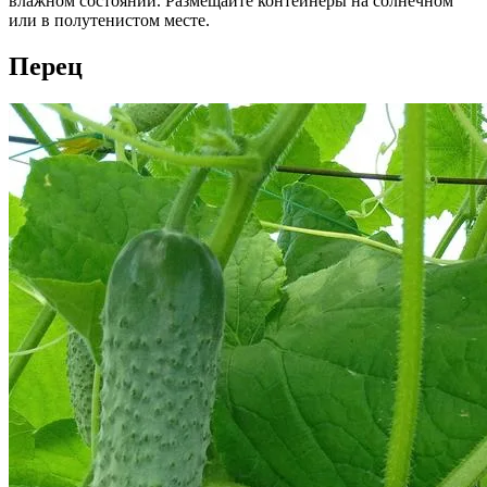
влажном состоянии. Размещайте контейнеры на солнечном
или в полутенистом месте.
Перец