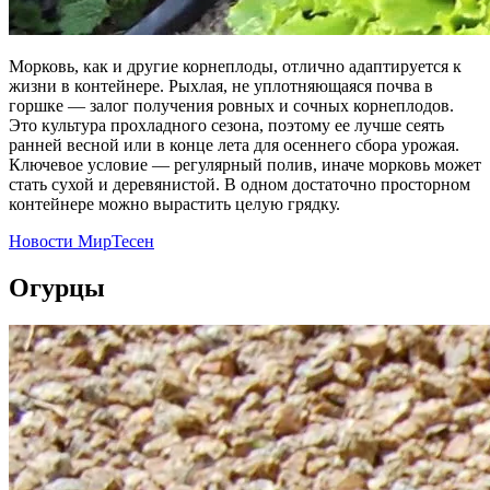
Морковь, как и другие корнеплоды, отлично адаптируется к
жизни в контейнере. Рыхлая, не уплотняющаяся почва в
горшке — залог получения ровных и сочных корнеплодов.
Это культура прохладного сезона, поэтому ее лучше сеять
ранней весной или в конце лета для осеннего сбора урожая.
Ключевое условие — регулярный полив, иначе морковь может
стать сухой и деревянистой. В одном достаточно просторном
контейнере можно вырастить целую грядку.
Новости МирТесен
Огурцы