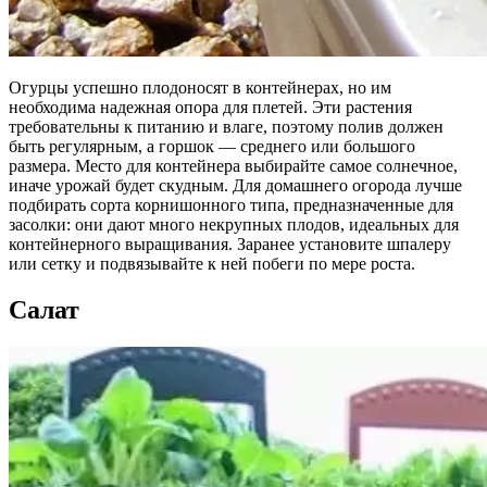
Огурцы успешно плодоносят в контейнерах, но им
необходима надежная опора для плетей. Эти растения
требовательны к питанию и влаге, поэтому полив должен
быть регулярным, а горшок — среднего или большого
размера. Место для контейнера выбирайте самое солнечное,
иначе урожай будет скудным. Для домашнего огорода лучше
подбирать сорта корнишонного типа, предназначенные для
засолки: они дают много некрупных плодов, идеальных для
контейнерного выращивания. Заранее установите шпалеру
или сетку и подвязывайте к ней побеги по мере роста.
Салат