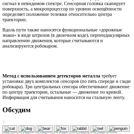
сигнал в невидимом спектре. Сенсорная головка сканирует
поверхность, а микропроцессор по уровню освещённости
определяет положение тележки относительно центра
траектории.
Вдоль пути также наносятся функциональные «дорожные
знаки» в виде штрихов (в двоичном коде), перпендикулярных
направлению движения, которые считываются и
анализируются робокаром.
Метод с использованием детекторов металла
требует
установки двух комплектов сенсоров (по пять спереди и сзади
робокара). Три центральных сенсора обеспечивают движение
по центру траектории, остальные — движение по кривой.
Информация для считывания наносится на стальную ленту.
Обсудим
?