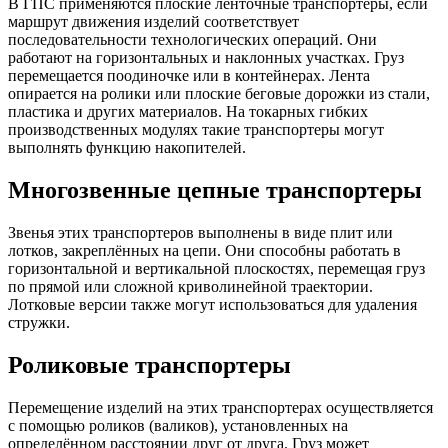
В ГПС применяются плоские ленточные транспортеры, если
маршрут движения изделий соответствует
последовательности технологических операций. Они
работают на горизонтальных и наклонных участках. Груз
перемещается поодиночке или в контейнерах. Лента
опирается на ролики или плоские беговые дорожки из стали,
пластика и других материалов. На токарных гибких
производственных модулях такие транспортеры могут
выполнять функцию накопителей.
Многозвенные цепные транспортеры
Звенья этих транспортеров выполнены в виде плит или
лотков, закреплённых на цепи. Они способны работать в
горизонтальной и вертикальной плоскостях, перемещая груз
по прямой или сложной криволинейной траектории.
Лотковые версии также могут использоваться для удаления
стружки.
Роликовые транспортеры
Перемещение изделий на этих транспортерах осуществляется
с помощью роликов (валиков), установленных на
определённом расстоянии друг от друга. Груз может