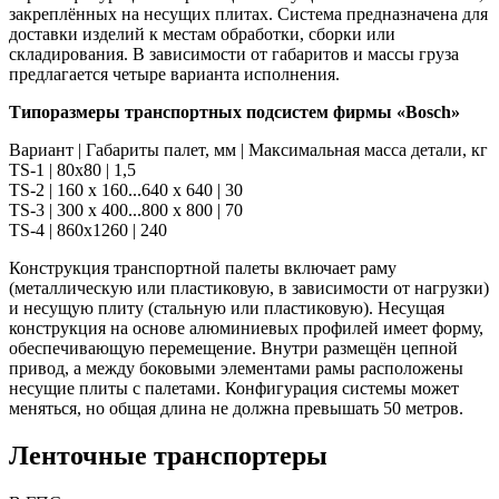
закреплённых на несущих плитах. Система предназначена для
доставки изделий к местам обработки, сборки или
складирования. В зависимости от габаритов и массы груза
предлагается четыре варианта исполнения.
Типоразмеры транспортных подсистем фирмы «Bosch»
Вариант | Габариты палет, мм | Максимальная масса детали, кг
TS-1 | 80x80 | 1,5
TS-2 | 160 х 160...640 х 640 | 30
TS-3 | 300 х 400...800 х 800 | 70
TS-4 | 860x1260 | 240
Конструкция транспортной палеты включает раму
(металлическую или пластиковую, в зависимости от нагрузки)
и несущую плиту (стальную или пластиковую). Несущая
конструкция на основе алюминиевых профилей имеет форму,
обеспечивающую перемещение. Внутри размещён цепной
привод, а между боковыми элементами рамы расположены
несущие плиты с палетами. Конфигурация системы может
меняться, но общая длина не должна превышать 50 метров.
Ленточные транспортеры