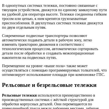
В однопутных системах тележки, постоянно связанные с
тянущим устройством, движутся по единому замкнутому пути
на удобной для оператора высоте. Тележки соединены гибким
тросом или цепью, к ним крепятся грузозахватные
приспособления. В двухпутных системах тележки движутся
по двум отдельным путям.
Современные подвесные транспортеры позволяют
автоматически подавать детали в рабочую зону, легко
изменять траекторию движения в соответствии с
технологическим процессом, автоматически сортировать
детали после обработки и создавать межоперационные
накопители на подвесных путях.
Перемещение на уровне «выше пола» также может
осуществляться с помощью программируемых толкателей, что
оптимизирует использование площади при компоновке ГПС.
Рельсовые и безрельсовые тележки
Рельсовые тележки
используются преимущественно в
производственных системах с жёсткой структурой для
обработки корпусных деталей. Они перемещаются по
прямолинейной трассе между рабочими местами, забирая