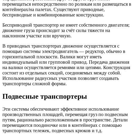
перемещаться непосредственно по роликам или размещаться в
контейнерах/на палетах. Существуют приводные,
бесприводные и комбинированные конструкции.
Бесприводной транспортер не имеет собственного двигателя;
движение груза происходит за счёт силы тяжести на
наклонном участке или вручную.
В приводных транспортерах движение осуществляется с
помощью системы электродвигатель — редуктор, обычно в
горизонтальной плоскости. Валики могут иметь
индивидуальный или групповой привод. Передача движения
на валики осуществляется ремнями или цепями. Конструкция
состоит из отдельных секций, соединяемых между собой.
Использование радиусных участков позволяет создавать
транспортеры сложной формы.
Подвесные транспортеры
Эти системы обеспечивают эффективное использование
производственных площадей, перемещая груз по подвесным
путям, рационально расположенным в пространстве. Детали
перемещаются поодиночке или в контейнерах с помощью
транспортных тележек, подвесных крюков и т.д.