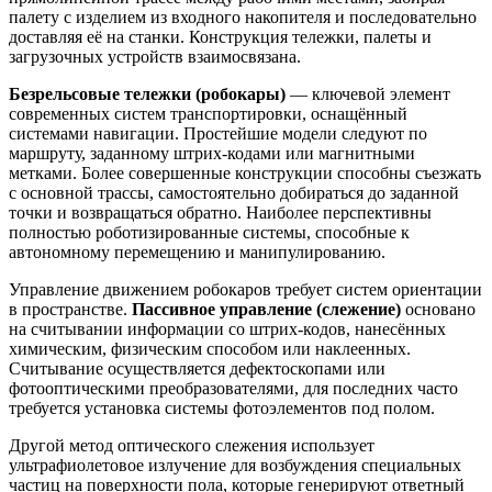
палету с изделием из входного накопителя и последовательно
доставляя её на станки. Конструкция тележки, палеты и
загрузочных устройств взаимосвязана.
Безрельсовые тележки (робокары)
— ключевой элемент
современных систем транспортировки, оснащённый
системами навигации. Простейшие модели следуют по
маршруту, заданному штрих-кодами или магнитными
метками. Более совершенные конструкции способны съезжать
с основной трассы, самостоятельно добираться до заданной
точки и возвращаться обратно. Наиболее перспективны
полностью роботизированные системы, способные к
автономному перемещению и манипулированию.
Управление движением робокаров требует систем ориентации
в пространстве.
Пассивное управление (слежение)
основано
на считывании информации со штрих-кодов, нанесённых
химическим, физическим способом или наклеенных.
Считывание осуществляется дефектоскопами или
фотооптическими преобразователями, для последних часто
требуется установка системы фотоэлементов под полом.
Другой метод оптического слежения использует
ультрафиолетовое излучение для возбуждения специальных
частиц на поверхности пола, которые генерируют ответный