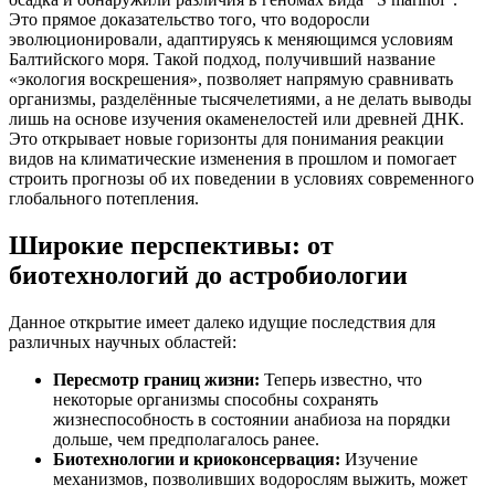
Это прямое доказательство того, что водоросли
эволюционировали, адаптируясь к меняющимся условиям
Балтийского моря. Такой подход, получивший название
«экология воскрешения», позволяет напрямую сравнивать
организмы, разделённые тысячелетиями, а не делать выводы
лишь на основе изучения окаменелостей или древней ДНК.
Это открывает новые горизонты для понимания реакции
видов на климатические изменения в прошлом и помогает
строить прогнозы об их поведении в условиях современного
глобального потепления.
Широкие перспективы: от
биотехнологий до астробиологии
Данное открытие имеет далеко идущие последствия для
различных научных областей:
Пересмотр границ жизни:
Теперь известно, что
некоторые организмы способны сохранять
жизнеспособность в состоянии анабиоза на порядки
дольше, чем предполагалось ранее.
Биотехнологии и криоконсервация:
Изучение
механизмов, позволивших водорослям выжить, может