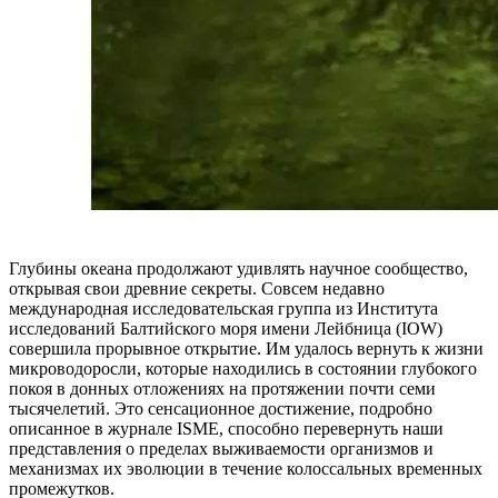
Глубины океана продолжают удивлять научное сообщество,
открывая свои древние секреты. Совсем недавно
международная исследовательская группа из Института
исследований Балтийского моря имени Лейбница (IOW)
совершила прорывное открытие. Им удалось вернуть к жизни
микроводоросли, которые находились в состоянии глубокого
покоя в донных отложениях на протяжении почти семи
тысячелетий. Это сенсационное достижение, подробно
описанное в журнале ISME, способно перевернуть наши
представления о пределах выживаемости организмов и
механизмах их эволюции в течение колоссальных временных
промежутков.