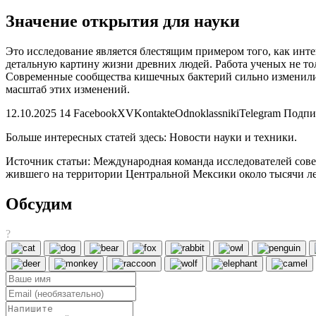
Значение открытия для науки
Это исследование является блестящим примером того, как инт
детальную картину жизни древних людей. Работа ученых не то
Современные сообщества кишечных бактерий сильно изменилис
масштаб этих изменений.
12.10.2025 14 FacebookXVKontakteOdnoklassnikiTelegram Подпиш
Больше интересных статей здесь: Новости науки и техники.
Источник статьи: Международная команда исследователей со
жившего на территории Центральной Мексики около тысячи ле
Обсудим
?