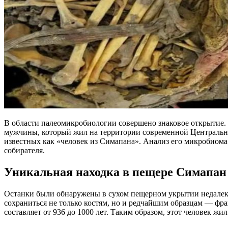
В области палеомикробиологии совершено знаковое открытие. 
мужчины, который жил на территории современной Центрально
известных как «человек из Симапана». Анализ его микробиома 
собирателя.
Уникальная находка в пещере Симапан
Останки были обнаружены в сухом пещерном укрытии недалеко
сохраниться не только костям, но и редчайшим образцам — фр
составляет от 936 до 1000 лет. Таким образом, этот человек ж