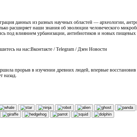
еграция данных из разных научных областей — археологии, ант
лько расширяет наши знания об эволюции человеческого микроби
ь под влиянием урбанизации, антибиотиков и новых пищевых п
итесь на нас:Вконтакте / Telegram / Дзен Новости
вершила прорыв в изучении древних людей, впервые восстанов
т назад.