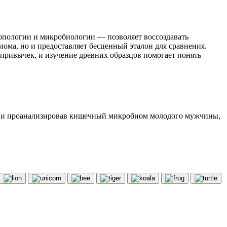
ропологии и микробиологии — позволяет воссоздавать
ома, но и предоставляет бесценный эталон для сравнения.
ривычек, и изучение древних образцов помогает понять
ив и проанализировав кишечный микробиом молодого мужчины,