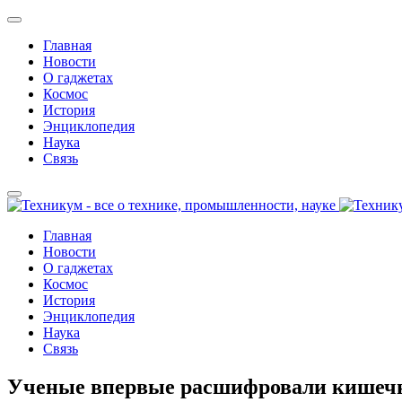
Главная
Новости
О гаджетах
Космос
История
Энциклопедия
Наука
Связь
Главная
Новости
О гаджетах
Космос
История
Энциклопедия
Наука
Связь
Ученые впервые расшифровали кишечны