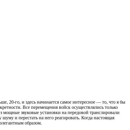
е, 20-го, и здесь начинается самое интересное — то, что я бы
екретности. Все перемещения войск осуществлялись только
ез мощные звуковые установки на передовой транслировали
шуму и перестать на него реагировать. Когда настоящая
элегантным образом.