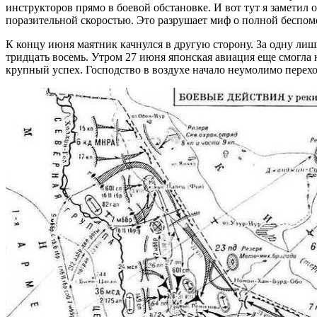
инструкторов прямо в боевой обстановке. И вот тут я заметил
поразительной скоростью. Это разрушает миф о полной беспо
К концу июня маятник качнулся в другую сторону. За одну лиш
тридцать восемь. Утром 27 июня японская авиация еще смогла 
крупный успех. Господство в воздухе начало неумолимо перехо