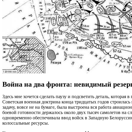
Война на два фронта: невидимый резер
Здесь мне хочется сделать паузу и подсветить деталь, которая
Советская военная доктрина конца тридцатых годов строилась н
задачу, вовсе не на бумаге, была выстроена вся работа авиац
боевой готовности держалось около двух тысяч самолетов на с
одновременно обеспечивала ввод войск в Западную Белоруссию
колоссальные ресурсы.