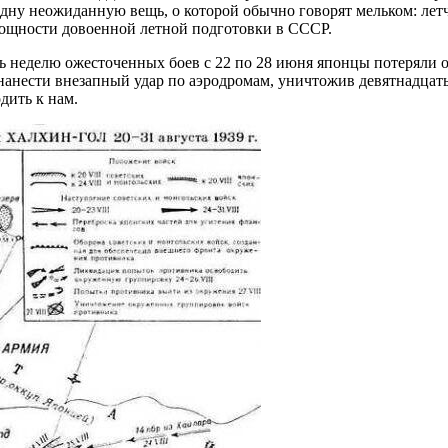
 одну неожиданную вещь, о которой обычно говорят мельком: лет
мощности довоенной летной подготовки в СССР.
ь неделю ожесточенных боев с 22 по 28 июня японцы потеряли о
нанести внезапный удар по аэродромам, уничтожив девятнадцать
дить к нам.