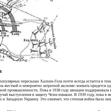
в
 в популярных пересказах Халхин-Гола почти всегда остается в те
а жесткой и невероятно затратной аксиоме: воевать придется од
ионной промышленности. Пока в 1938 году авиация поддерживала 
лучай выступления в защиту Чехословакии. В 1939 году, пока в 
 и Западную Украину. Это означает, что степная война была л