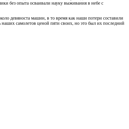
чики без опыта осваивали науку выживания в небе с
коло девяноста машин, в то время как наши потери составили
 наших самолетов ценой пяти своих, но это был их последний