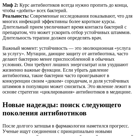
Миф 2:
Курс антибиотиков всегда нужно пропить до конца,
чтобы «добить» всех бактерий.
Реальность:
Современные исследования показывают, что для
многих инфекций эффективны более короткие курсы.
Длительный прием увеличивает время контакта бактерий с
препаратом, что может ускорить отбор устойчивых штаммов.
Длительность терапии должен определять врач.
Важный момент: устойчивость — это эволюционная «услуга
за услугу». Мутации, дающие защиту от антибиотика, часто
делают бактерию менее приспособленной в обычных
условиях. Они требуют лишних энергозатрат или ухудшают
жизненно важные функции. Если убрать давление
антибиотика, такие бактерии часто проигрывают в
конкуренции своим «диким» сородичам, и доля устойчивых
штаммов в популяции может снизиться. Это явление лежит в
основе стратегии «циклирования» антибиотиков в медицине.
Новые надежды: поиск следующего
поколения антибиотиков
После долгого затишья в фармакологии наметился прогресс.
Ученые ищут соединения с принципиально новыми