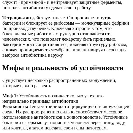
служит «приманкой» и нейтрализует защитные ферменты,
позволяя антибиотику сделать свою работу.
Тетрациклин
действует иначе. Он проникает внутрь
бактерии и блокирует ее рибосомы — молекулярные фабрики
по производству белка. Ключевая хитрость в том, что
бактериальные рибосомы структурно отличаются от
человеческих, что позволяет лекарству бить прицельно.
Бактерии могут сопротивляться, изменяя структуру рибосом,
снижая проницаемость мембраны или активируя насосы для
выброса антибиотика наружу.
Мифы и реальность об устойчивости
Существует несколько распространенных заблуждений,
которые важно развеять.
Миф 1:
Устойчивость возникает только у тех, кто
неправильно принимал антибиотики.
Реальность:
Гены устойчивости циркулируют в окружающей
среде. Их распространению сильно способствует массовое
использование антибиотиков в животноводстве. Устойчивые
бактерии с ферм могут попасть к человеку через пищу, воду
или контакт, а затем передать свои гены патогенам.