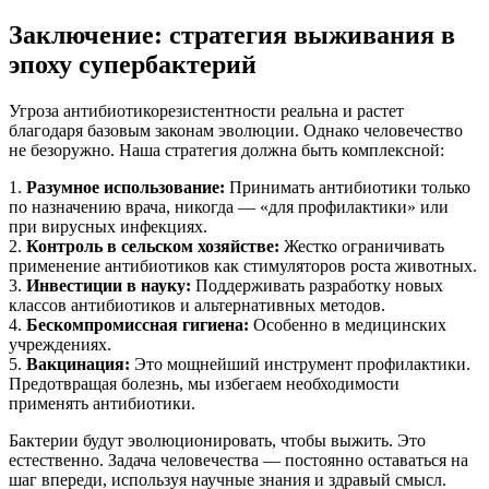
Заключение: стратегия выживания в
эпоху супербактерий
Угроза антибиотикорезистентности реальна и растет
благодаря базовым законам эволюции. Однако человечество
не безоружно. Наша стратегия должна быть комплексной:
1.
Разумное использование:
Принимать антибиотики только
по назначению врача, никогда — «для профилактики» или
при вирусных инфекциях.
2.
Контроль в сельском хозяйстве:
Жестко ограничивать
применение антибиотиков как стимуляторов роста животных.
3.
Инвестиции в науку:
Поддерживать разработку новых
классов антибиотиков и альтернативных методов.
4.
Бескомпромиссная гигиена:
Особенно в медицинских
учреждениях.
5.
Вакцинация:
Это мощнейший инструмент профилактики.
Предотвращая болезнь, мы избегаем необходимости
применять антибиотики.
Бактерии будут эволюционировать, чтобы выжить. Это
естественно. Задача человечества — постоянно оставаться на
шаг впереди, используя научные знания и здравый смысл.