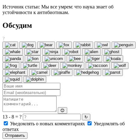
Источник статьи: Мы все умрем: что наука знает об
устойчивости к антибиотикам.
Обсудим
?
😊
13 - 8 = ?
↻
Уведомлять о новых комментариях
Уведомлять об
ответах
Отправить