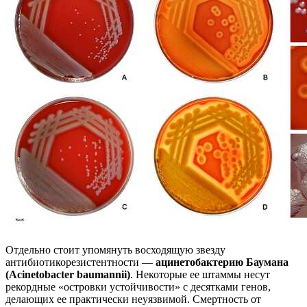
Отдельно стоит упомянуть восходящую звезду
антибиотикорезистентности —
ацинетобактерию Баумана
(Acinetobacter baumannii)
. Некоторые ее штаммы несут
рекордные «островки устойчивости» с десятками генов,
делающих ее практически неуязвимой. Смертность от