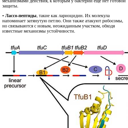
механизмами действия, к которым у бактерий еще нет готовой
защиты.
•
Лассо-пептиды
, такие как лариоцидин. Их молекула
напоминает затянутую петлю. Они также атакуют рибосомы,
но связываются с новым, неожиданным участком, обходя
известные механизмы устойчивости.