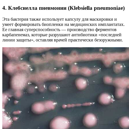
4. Клебсиелла пневмонии (Klebsiella pneumoniae)
Эта бактерия также использует капсулу для маскировки и
умеет формировать биопленки на медицинских имплантатах.
Ее главная суперспособность — производство ферментов
карбапенемаз, которые разрушают антибиотики «последней
линии защиты», оставляя врачей практически безоружными.