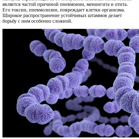
является частой причиной пневмонии, менингита и отита.
Его токсин, пневмолизин, повреждает клетки организма.
Широкое распространение устойчивых штаммов делает
борьбу с ним особенно сложной.