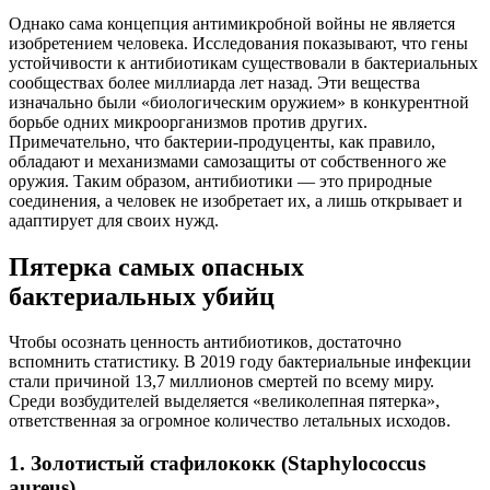
Однако сама концепция антимикробной войны не является
изобретением человека. Исследования показывают, что гены
устойчивости к антибиотикам существовали в бактериальных
сообществах более миллиарда лет назад. Эти вещества
изначально были «биологическим оружием» в конкурентной
борьбе одних микроорганизмов против других.
Примечательно, что бактерии-продуценты, как правило,
обладают и механизмами самозащиты от собственного же
оружия. Таким образом, антибиотики — это природные
соединения, а человек не изобретает их, а лишь открывает и
адаптирует для своих нужд.
Пятерка самых опасных
бактериальных убийц
Чтобы осознать ценность антибиотиков, достаточно
вспомнить статистику. В 2019 году бактериальные инфекции
стали причиной 13,7 миллионов смертей по всему миру.
Среди возбудителей выделяется «великолепная пятерка»,
ответственная за огромное количество летальных исходов.
1. Золотистый стафилококк (Staphylococcus
aureus)