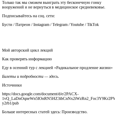
Только так мы сможем выиграть эту бесконечную гонку
вооружений и не вернуться в медицинское средневековье.
Подписывайтесь на соц. сети:
Бусти / Патреон / Instagram / Telegram / Youtube / TikTok
Мой авторский цикл лекций
Как проверять информацию
Еду в осенний тур с лекцией «Радикальное продление жизни»
Билеты и подробности —
здесь
.
Источники
https://docs.google.com/document/d/e/2PACX-
1vQ_LaDnOqneWn5IOnRN5HZ3ibCnNx2iWzRn2_Foc3Y9Kr2PV
y2rb1/pub
Больше интересных статей здесь: Производство.