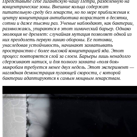
Представьте себе гигантскую чашу Петри, разделенную на
концентрические зоны. Внешние кольца содержат
питательную среду без лекарств, но по мере приближения к
центру концентрация антибиотика возрастает в десятки,
сотни и даже тысячи раз. Ученые наблюдают, как бактерии,
размножаясь, упираются в этот химический барьер. Однако
эволюция не дремлет: случайная мутация позволяет одной из
них преодолеть первую линию обороны. Ее потомки,
унаследовав устойчивость, начинают захватывать
пространство с более высокой концентрацией яда. Этот
процесс повторяется слой за слоем. Барьеры лишь ненадолго
сдерживают натиск, и для полного захвата «поля боя»
микробам требуется менее двух недель. Этот эксперимент —
наглядная демонстрация пугающей скорости, с которой
бактерии адаптируются к самым мощным лекарствам.