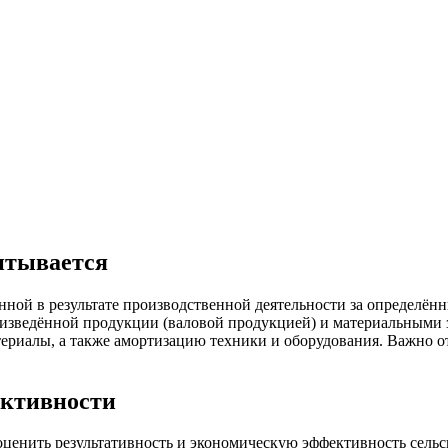
читывается
нной в результате производственной деятельности за определённы
изведённой продукции (валовой продукцией) и материальными за
териалы, а также амортизацию техники и оборудования. Важно о
ективности
нить результативность и экономическую эффективность сельско