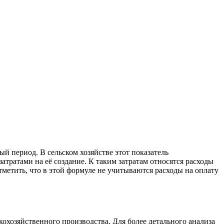
й период. В сельском хозяйстве этот показатель
тратами на её создание. К таким затратам относятся расходы
тметить, что в этой формуле не учитываются расходы на оплату
хозяйственного производства. Для более детального анализа