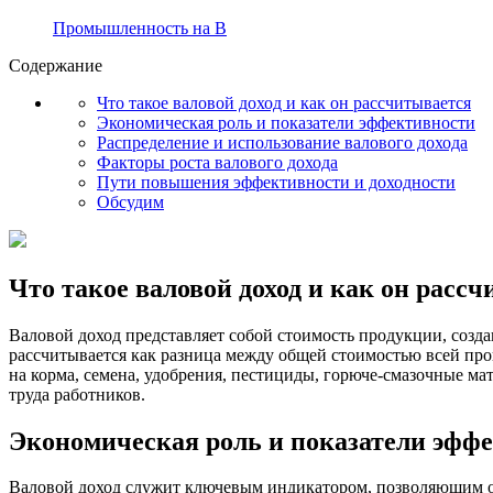
Промышленность на В
Содержание
Что такое валовой доход и как он рассчитывается
Экономическая роль и показатели эффективности
Распределение и использование валового дохода
Факторы роста валового дохода
Пути повышения эффективности и доходности
Обсудим
Что такое валовой доход и как он расс
Валовой доход представляет собой стоимость продукции, созда
рассчитывается как разница между общей стоимостью всей про
на корма, семена, удобрения, пестициды, горюче-смазочные ма
труда работников.
Экономическая роль и показатели эфф
Валовой доход служит ключевым индикатором, позволяющим оце