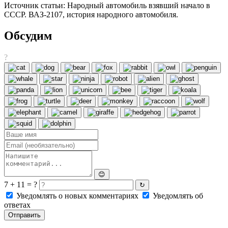
Источник статьи: Народный автомобиль взявший начало в
СССР. ВАЗ-2107, история народного автомобиля.
Обсудим
?
😊
7 + 11 = ?
↻
Уведомлять о новых комментариях
Уведомлять об
ответах
Отправить