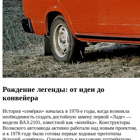
Рождение легенды: от идеи до
конвейера
История «семёрки» началась в 1970-е годы, когда возникла
необходимость создать достойную замену первой «Ладе» —
модели ВАЗ-2101, известной как «копейка». Конструкторы
Волжского автозавода активно работали над новым проектом,
и к 1978 году были готовы первые ходовые прототипы
будущей «семёрки». Однако путь к массовому потребителю