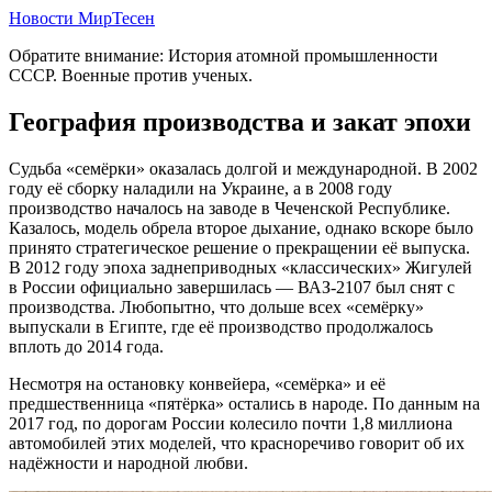
Новости МирТесен
Обратите внимание: История атомной промышленности
СССР. Военные против ученых.
География производства и закат эпохи
Судьба «семёрки» оказалась долгой и международной. В 2002
году её сборку наладили на Украине, а в 2008 году
производство началось на заводе в Чеченской Республике.
Казалось, модель обрела второе дыхание, однако вскоре было
принято стратегическое решение о прекращении её выпуска.
В 2012 году эпоха заднеприводных «классических» Жигулей
в России официально завершилась — ВАЗ-2107 был снят с
производства. Любопытно, что дольше всех «семёрку»
выпускали в Египте, где её производство продолжалось
вплоть до 2014 года.
Несмотря на остановку конвейера, «семёрка» и её
предшественница «пятёрка» остались в народе. По данным на
2017 год, по дорогам России колесило почти 1,8 миллиона
автомобилей этих моделей, что красноречиво говорит об их
надёжности и народной любви.