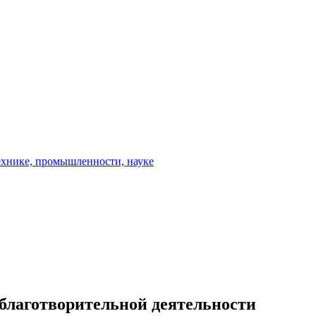
благотворительной деятельности