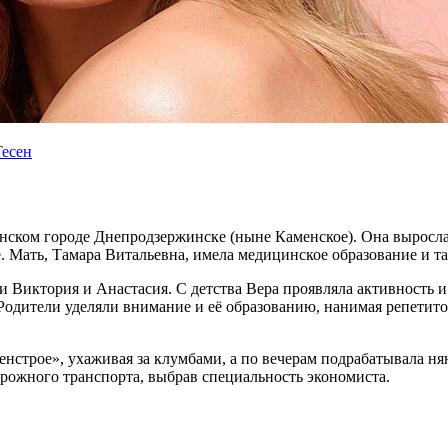
есен
инском городе Днепродзержинске (ныне Каменское). Она выросла 
 Мать, Тамара Витальевна, имела медицинское образование и та
 Виктория и Анастасия. С детства Вера проявляла активность и 
Родители уделяли внимание и её образованию, нанимая репетито
ленстрое», ухаживая за клумбами, а по вечерам подрабатывала н
рожного транспорта, выбрав специальность экономиста.