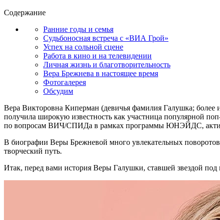
Содержание
Ранние годы и семья
Судьбоносная встреча с «ВИА Грой»
Успех на сольной сцене
Работа в кино и на телевидении
Личная жизнь и благотворительность
Вера Брежнева в настоящее время
Фотогалерея
Обсудим
Вера Викторовна Киперман (девичья фамилия Галушка; более из
получила широкую известность как участница популярной поп
по вопросам ВИЧ/СПИДа в рамках программы ЮНЭЙДС, актив
В биографии Веры Брежневой много увлекательных поворотов 
творческий путь.
Итак, перед вами история Веры Галушки, ставшей звездой под