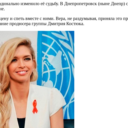
рдинально изменило её судьбу. В Днепропетровск (ныне Днепр) 
ие.
цену и спеть вместе с ними. Вера, не раздумывая, приняла это
мание продюсера группы Дмитрия Костюка.