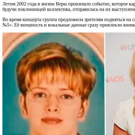
Летом 2002 года в жизни Веры произошло событие, которое ка
будучи поклонницей коллектива, отправилась на их выступлен
Во время концерта группа предложила зрителям подняться на с
№5». Её внешность и вокальные данные сразу привлекли вни