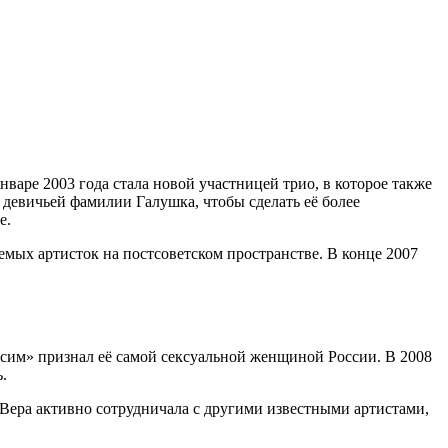
варе 2003 года стала новой участницей трио, в которое также
девичьей фамилии Галушка, чтобы сделать её более
е.
емых артисток на постсоветском пространстве. В конце 2007
ксим» признал её самой сексуальной женщиной России. В 2008
.
Вера активно сотрудничала с другими известными артистами,