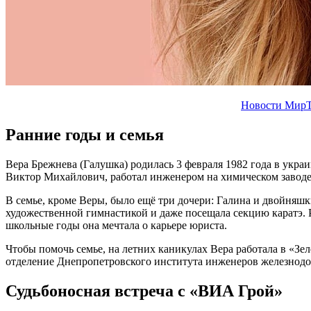
Новости МирТ
Ранние годы и семья
Вера Брежнева (Галушка) родилась 3 февраля 1982 года в укра
Виктор Михайлович, работал инженером на химическом заводе.
В семье, кроме Веры, было ещё три дочери: Галина и двойняшки
художественной гимнастикой и даже посещала секцию каратэ. 
школьные годы она мечтала о карьере юриста.
Чтобы помочь семье, на летних каникулах Вера работала в «Зе
отделение Днепропетровского института инженеров железнодо
Судьбоносная встреча с «ВИА Грой»