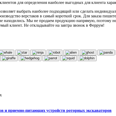
лиентов для определения наиболее выгодных для клиента харак
озволяет выбрать наиболее подходящий или сделать индивидуал
оизводство верстаков в самый короткий срок. Для заказа пишит
 не находились. Мы не продаем продукцию напрямую, поэтому н
мый клиент. Не откладывайте на завтра звонок в Феррум!
х
в и приемно-питающих устройств роторных экскаваторов