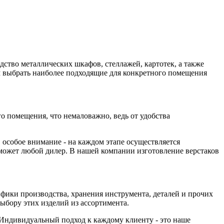
ство металлических шкафов, стеллажей, картотек, а также
м выбрать наиболее подходящие для конкретного помещения
о помещения, что немаловажно, ведь от удобства
особое внимание - на каждом этапе осуществляется
может любой дилер. В нашей компании изготовление верстаков
фики производства, хранения инструмента, деталей и прочих
ыбору этих изделий из ассортимента.
 Индивидуальный подход к каждому клиенту - это наше