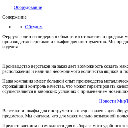
Оборудование
Содержание
Обсудим
Феррум - один из лидеров в области изготовления и продажи м
производство верстаков и шкафов для инструментов. Мы предл
изделия.
Производство верстаков на заказ дает возможность создать ма
расположения и наличия необходимого количества ящиков и поло
Наша компания имеет большой опыт производства металлически
строжайший контроль качества, что может гарантировать каче
осуществляется в заводских условиях с применением новейших
Новости МирТ
Верстаки и шкафы для инструментов предназначены для оборуд
предметов. Мы считаем, что для максимально возможной польз
Предоставлением возможности для выбора самого удобного то