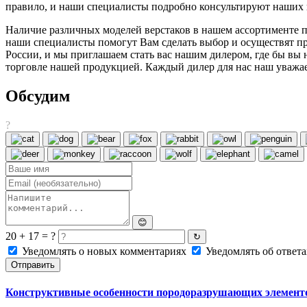
правило, и наши специалисты подробно консультируют наших к
Наличие различных моделей верстаков в нашем ассортименте п
наши специалисты помогут Вам сделать выбор и осуществят пр
России, и мы приглашаем стать вас нашим дилером, где бы вы
торговле нашей продукцией. Каждый дилер для нас наш уважае
Обсудим
?
😊
20 + 17 = ?
↻
Уведомлять о новых комментариях
Уведомлять об ответа
Отправить
Конструктивные особенности породоразрушающих элементо