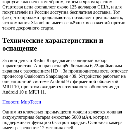
корпуса: классическом чёрном, синем и ярком красном.
Стартовая цена составляет около 125 долларов США, и для
покупателей из России доступна бесплатная доставка. Тот
факт, что продажи продолжаются, позволяет предположить,
что компания Xiaomi не имеет серьёзных возражений против
такого досрочного старта.
Технические характеристики и
оснащение
За свои деньги Redmi 8 предлагает солидный набор
характеристик. Аппарат оснащён большим 6,22-дюймовым
экраном с разрешением HD+. За производительность отвечает
процессор Qualcomm Snapdragon 439. Устройство работает на
операционной системе Android 9 с фирменной оболочкой
MIUI 10, при этом ожидается возможность обновления до
Android 10 и MIUI 11.
Новости МирТесен
Одним из ключевых преимуществ модели является мощная
аккумуляторная батарея ёмкостью 5000 мАч, которая
поддерживает функцию быстрой зарядки. Основная камера
имеет разрешение 12 мегапикселей.