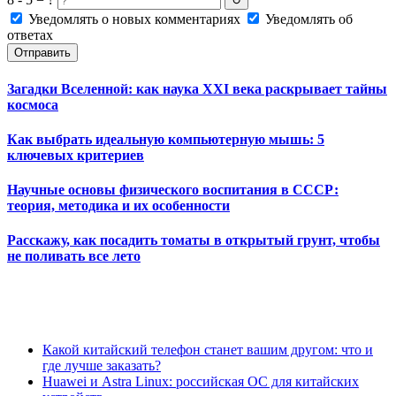
↻
Уведомлять о новых комментариях
Уведомлять об
ответах
Отправить
Загадки Вселенной: как наука XXI века раскрывает тайны
космоса
Как выбрать идеальную компьютерную мышь: 5
ключевых критериев
Научные основы физического воспитания в СССР:
теория, методика и их особенности
Расскажу, как посадить томаты в открытый грунт, чтобы
не поливать все лето
Какой китайский телефон станет вашим другом: что и
где лучше заказать?
Huawei и Astra Linux: российская ОС для китайских