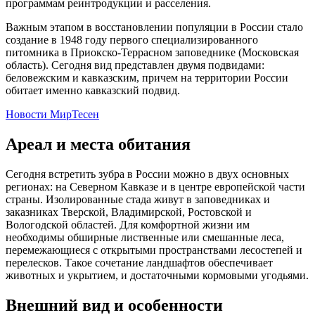
программам реинтродукции и расселения.
Важным этапом в восстановлении популяции в России стало
создание в 1948 году первого специализированного
питомника в Приокско-Террасном заповеднике (Московская
область). Сегодня вид представлен двумя подвидами:
беловежским и кавказским, причем на территории России
обитает именно кавказский подвид.
Новости МирТесен
Ареал и места обитания
Сегодня встретить зубра в России можно в двух основных
регионах: на Северном Кавказе и в центре европейской части
страны. Изолированные стада живут в заповедниках и
заказниках Тверской, Владимирской, Ростовской и
Вологодской областей. Для комфортной жизни им
необходимы обширные лиственные или смешанные леса,
перемежающиеся с открытыми пространствами лесостепей и
перелесков. Такое сочетание ландшафтов обеспечивает
животных и укрытием, и достаточными кормовыми угодьями.
Внешний вид и особенности