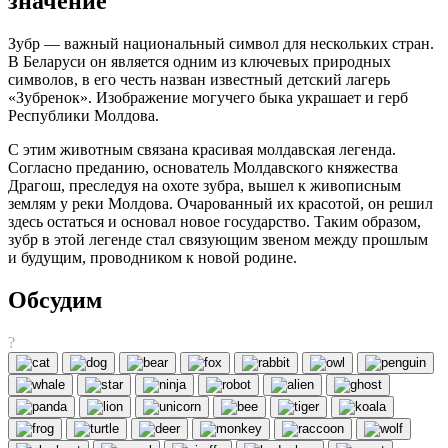
значение
Зубр — важный национальный символ для нескольких стран.
В Беларуси он является одним из ключевых природных
символов, в его честь назван известный детский лагерь
«Зубренок». Изображение могучего быка украшает и герб
Республики Молдова.
С этим животным связана красивая молдавская легенда.
Согласно преданию, основатель Молдавского княжества
Драгош, преследуя на охоте зубра, вышел к живописным
землям у реки Молдова. Очарованный их красотой, он решил
здесь остаться и основал новое государство. Таким образом,
зубр в этой легенде стал связующим звеном между прошлым
и будущим, проводником к новой родине.
Обсудим
?