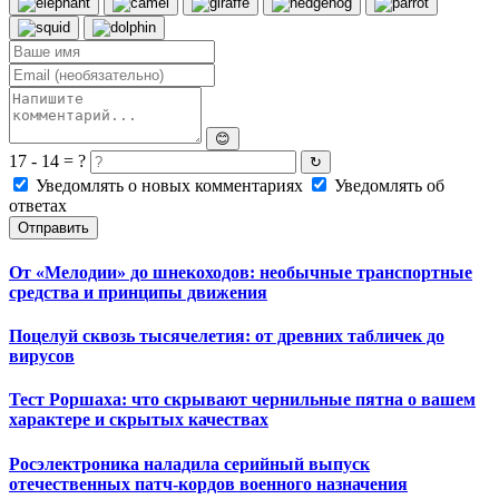
😊
17 - 14 = ?
↻
Уведомлять о новых комментариях
Уведомлять об
ответах
Отправить
От «Мелодии» до шнекоходов: необычные транспортные
средства и принципы движения
Поцелуй сквозь тысячелетия: от древних табличек до
вирусов
Тест Роршаха: что скрывают чернильные пятна о вашем
характере и скрытых качествах
Росэлектроника наладила серийный выпуск
отечественных патч-кордов военного назначения