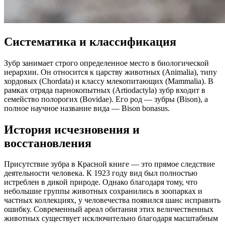
Систематика и классификация
Зубр занимает строго определенное место в биологической
иерархии. Он относится к царству животных (Animalia), типу
хордовых (Chordata) и классу млекопитающих (Mammalia). В
рамках отряда парнокопытных (Artiodactyla) зубр входит в
семейство полорогих (Bovidae). Его род — зубры (Bison), а
полное научное название вида — Bison bonasus.
История исчезновения и
восстановления
Присутствие зубра в Красной книге — это прямое следствие
деятельности человека. К 1923 году вид был полностью
истреблен в дикой природе. Однако благодаря тому, что
небольшие группы животных сохранились в зоопарках и
частных коллекциях, у человечества появился шанс исправить
ошибку. Современный ареал обитания этих величественных
животных существует исключительно благодаря масштабным