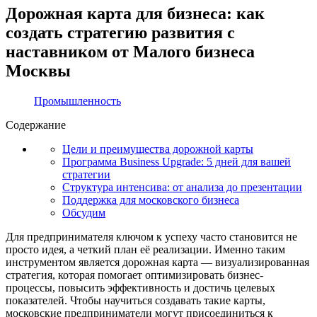
Дорожная карта для бизнеса: как
создать стратегию развития с
наставником от Малого бизнеса
Москвы
Промышленность
Содержание
Цели и преимущества дорожной карты
Программа Business Upgrade: 5 дней для вашей
стратегии
Структура интенсива: от анализа до презентации
Поддержка для московского бизнеса
Обсудим
Для предпринимателя ключом к успеху часто становится не
просто идея, а четкий план её реализации. Именно таким
инструментом является дорожная карта — визуализированная
стратегия, которая помогает оптимизировать бизнес-
процессы, повысить эффективность и достичь целевых
показателей. Чтобы научиться создавать такие карты,
московские предприниматели могут присоединиться к