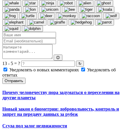
😊
13 - 5 = ?
↻
Уведомлять о новых комментариях
Уведомлять об
ответах
Отправить
Почему человечеству пора задуматься о переселении на
другие планеты
Новый закон о биометрии: добровольность, контроль и
запрет на передачу данных за рубеж
Ссуда под залог недвижимости