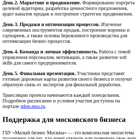
День 2. Маркетинг и продвижение.
Формирование портрета
целевой аудитории, разработка ценностного предложения,
аудит каналов продаж и построение стратегии продвижения.
День 3. Продажи и оптимизация процессов.
Изучение
современных инструментов продаж, построение воронки и
сценариев, а также основы бережливого производства для
оптимизации бизнес-процессов.
День 4. Команда и личная эффективность.
Работа с темой
управления персоналом, мотивации, а также развитие soft
skills для самого предпринимателя.
День 5. Финальная презентация.
Участники представят
готовые дорожные карты развития своего бизнеса и получат
обратную связь от экспертов для финальной доработки.
Трансляции проекта начинаются каждый понедельник.
Подробное расписание и условия участия доступны на
портале
mbm.mos.ru
.
Поддержка для московского бизнеса
ГБУ «Малый бизнес Москвы» — это комплексная экосистема
поддержки для тех, кто хочет открыть или развивать свое дело