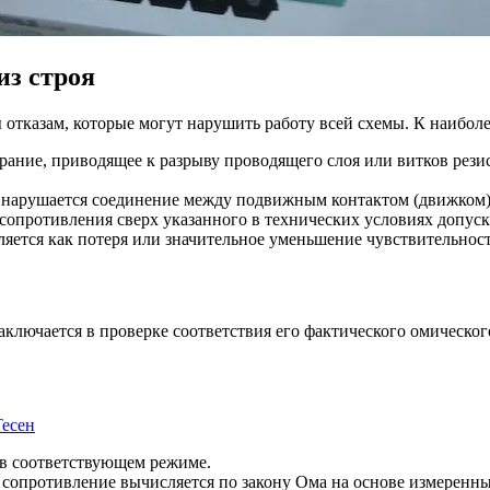
из строя
отказам, которые могут нарушить работу всей схемы. К наибол
ание, приводящее к разрыву проводящего слоя или витков резис
 нарушается соединение между подвижным контактом (движком)
сопротивления сверх указанного в технических условиях допуск
ляется как потеря или значительное уменьшение чувствительности
аключается в проверке соответствия его фактического омическо
есен
в соответствующем режиме.
м сопротивление вычисляется по закону Ома на основе измеренны