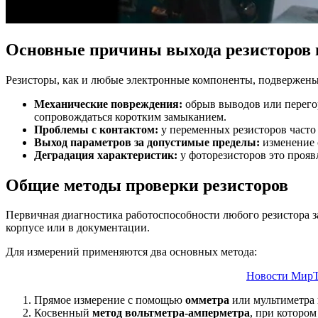
Основные причины выхода резисторов 
Резисторы, как и любые электронные компоненты, подвержены 
Механические повреждения:
обрыв выводов или перегор
сопровождаться коротким замыканием.
Проблемы с контактом:
у переменных резисторов часто
Выход параметров за допустимые пределы:
изменение 
Деградация характеристик:
у фоторезисторов это прояв
Общие методы проверки резисторов
Первичная диагностика работоспособности любого резистора з
корпусе или в документации.
Для измерений применяются два основных метода:
Новости МирТ
Прямое измерение с помощью
омметра
или мультиметра 
Косвенный
метод вольтметра-амперметра
, при которо