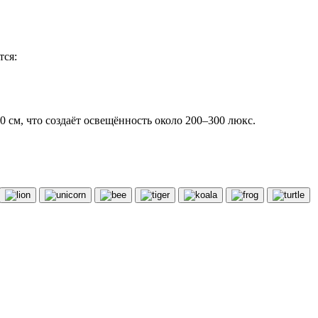
тся:
 см, что создаёт освещённость около 200–300 люкс.