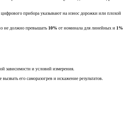
 цифрового прибора указывают на износ дорожки или плохой
Оно не должно превышать
10%
от номинала для линейных и
1%
ной зависимости и условий измерения.
вызвать его саморазогрев и искажение результатов.