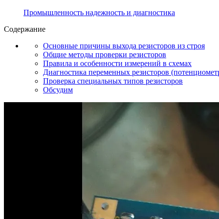
Промышленность надежность и диагностика
Содержание
Основные причины выхода резисторов из строя
Общие методы проверки резисторов
Правила и особенности измерений в схемах
Диагностика переменных резисторов (потенциомет
Проверка специальных типов резисторов
Обсудим