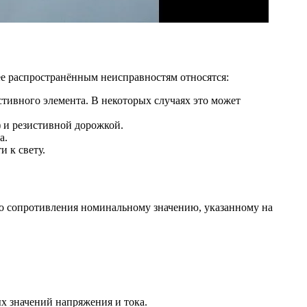
ее распространённым неисправностям относятся:
тивного элемента. В некоторых случаях это может
 и резистивной дорожкой.
а.
 к свету.
го сопротивления номинальному значению, указанному на
х значений напряжения и тока.