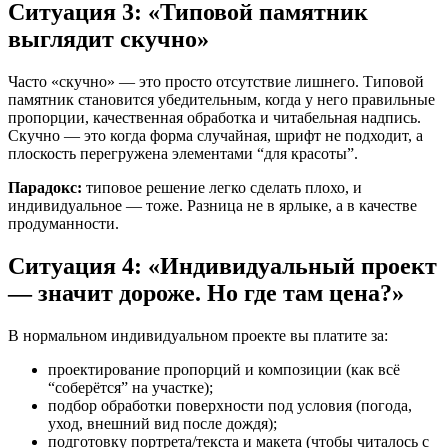
Ситуация 3: «Типовой памятник
выглядит скучно»
Часто «скучно» — это просто отсутствие лишнего. Типовой
памятник становится убедительным, когда у него правильные
пропорции, качественная обработка и читабельная надпись.
Скучно — это когда форма случайная, шрифт не подходит, а
плоскость перегружена элементами “для красоты”.
Парадокс:
типовое решение легко сделать плохо, и
индивидуальное — тоже. Разница не в ярлыке, а в качестве
продуманности.
Ситуация 4: «Индивидуальный проект
— значит дороже. Но где там цена?»
В нормальном индивидуальном проекте вы платите за:
проектирование пропорций и композиции (как всё
“соберётся” на участке);
подбор обработки поверхности под условия (погода,
уход, внешний вид после дождя);
подготовку портрета/текста и макета (чтобы читалось с