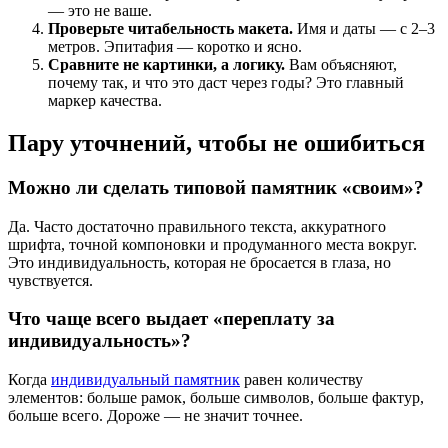
— это не ваше.
Проверьте читабельность макета.
Имя и даты — с 2–3
метров. Эпитафия — коротко и ясно.
Сравните не картинки, а логику.
Вам объясняют,
почему так, и что это даст через годы? Это главный
маркер качества.
Пару уточнений, чтобы не ошибиться
Можно ли сделать типовой памятник «своим»?
Да. Часто достаточно правильного текста, аккуратного
шрифта, точной компоновки и продуманного места вокруг.
Это индивидуальность, которая не бросается в глаза, но
чувствуется.
Что чаще всего выдает «переплату за
индивидуальность»?
Когда
индивидуальный памятник
равен количеству
элементов: больше рамок, больше символов, больше фактур,
больше всего. Дороже — не значит точнее.