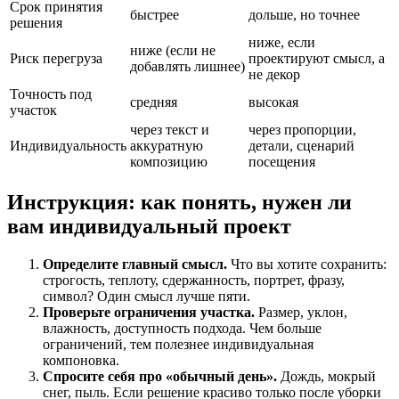
Срок принятия
быстрее
дольше, но точнее
решения
ниже, если
ниже (если не
Риск перегруза
проектируют смысл, а
добавлять лишнее)
не декор
Точность под
средняя
высокая
участок
через текст и
через пропорции,
Индивидуальность
аккуратную
детали, сценарий
композицию
посещения
Инструкция: как понять, нужен ли
вам индивидуальный проект
Определите главный смысл.
Что вы хотите сохранить:
строгость, теплоту, сдержанность, портрет, фразу,
символ? Один смысл лучше пяти.
Проверьте ограничения участка.
Размер, уклон,
влажность, доступность подхода. Чем больше
ограничений, тем полезнее индивидуальная
компоновка.
Спросите себя про «обычный день».
Дождь, мокрый
снег, пыль. Если решение красиво только после уборки