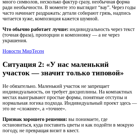
много символов, несколько фактур сразу, необычная форма
ради необычности. В моменте это выглядит “вау”. Через годы
часто начинает раздражать: детали собирают грязь, надпись
читается хуже, композиция кажется шумной.
Что обычно работает лучше:
индивидуальность через текст
(точная фраза), пропорции и компоновку — а не через
украшения.
Новости МирТесен
Ситуация 2: «У нас маленький
участок — значит только типовой»
Не обязательно. Маленький участок не запрещает
индивидуальность, он требует дисциплины. На компактных
местах выигрывают простые формы, понятные отступы и
нормальная логика подхода. Индивидуальный проект здесь —
это не «сложнее», а «точнее».
Признак хорошего решения:
вы понимаете, где
остановиться, куда поставить цветы и как подойти в мокрую
погоду, не превращая визит в квест.