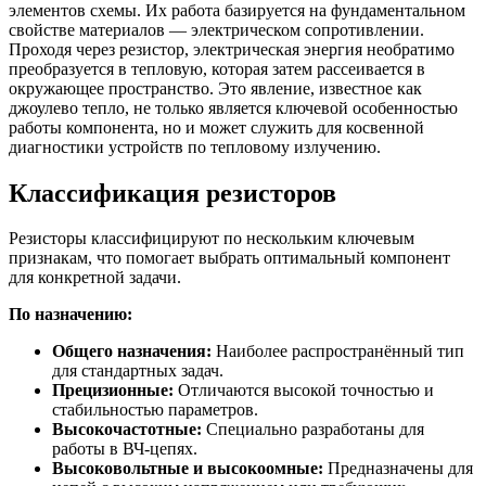
элементов схемы. Их работа базируется на фундаментальном
свойстве материалов — электрическом сопротивлении.
Проходя через резистор, электрическая энергия необратимо
преобразуется в тепловую, которая затем рассеивается в
окружающее пространство. Это явление, известное как
джоулево тепло, не только является ключевой особенностью
работы компонента, но и может служить для косвенной
диагностики устройств по тепловому излучению.
Классификация резисторов
Резисторы классифицируют по нескольким ключевым
признакам, что помогает выбрать оптимальный компонент
для конкретной задачи.
По назначению:
Общего назначения:
Наиболее распространённый тип
для стандартных задач.
Прецизионные:
Отличаются высокой точностью и
стабильностью параметров.
Высокочастотные:
Специально разработаны для
работы в ВЧ-цепях.
Высоковольтные и высокоомные:
Предназначены для