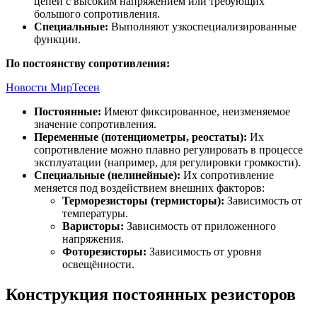
цепей с высоким напряжением или требующих
большого сопротивления.
Специальные:
Выполняют узкоспециализированные
функции.
По постоянству сопротивления:
Новости МирТесен
Постоянные:
Имеют фиксированное, неизменяемое
значение сопротивления.
Переменные (потенциометры, реостаты):
Их
сопротивление можно плавно регулировать в процессе
эксплуатации (например, для регулировки громкости).
Специальные (нелинейные):
Их сопротивление
меняется под воздействием внешних факторов:
Терморезисторы (термисторы):
Зависимость от
температуры.
Варисторы:
Зависимость от приложенного
напряжения.
Фоторезисторы:
Зависимость от уровня
освещённости.
Конструкция постоянных резисторов