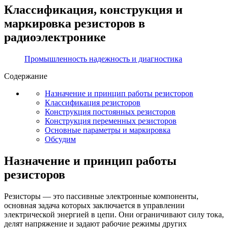
Классификация, конструкция и
маркировка резисторов в
радиоэлектронике
Промышленность надежность и диагностика
Содержание
Назначение и принцип работы резисторов
Классификация резисторов
Конструкция постоянных резисторов
Конструкция переменных резисторов
Основные параметры и маркировка
Обсудим
Назначение и принцип работы
резисторов
Резисторы — это пассивные электронные компоненты,
основная задача которых заключается в управлении
электрической энергией в цепи. Они ограничивают силу тока,
делят напряжение и задают рабочие режимы других