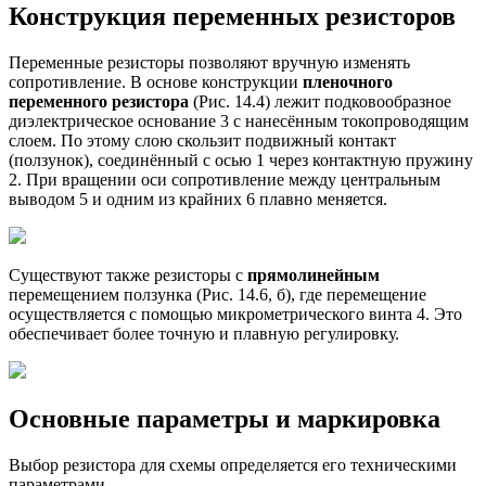
Конструкция переменных резисторов
Переменные резисторы позволяют вручную изменять
сопротивление. В основе конструкции
пленочного
переменного резистора
(Рис. 14.4) лежит подковообразное
диэлектрическое основание 3 с нанесённым токопроводящим
слоем. По этому слою скользит подвижный контакт
(ползунок), соединённый с осью 1 через контактную пружину
2. При вращении оси сопротивление между центральным
выводом 5 и одним из крайних 6 плавно меняется.
Существуют также резисторы с
прямолинейным
перемещением ползунка (Рис. 14.6, б), где перемещение
осуществляется с помощью микрометрического винта 4. Это
обеспечивает более точную и плавную регулировку.
Основные параметры и маркировка
Выбор резистора для схемы определяется его техническими
параметрами.