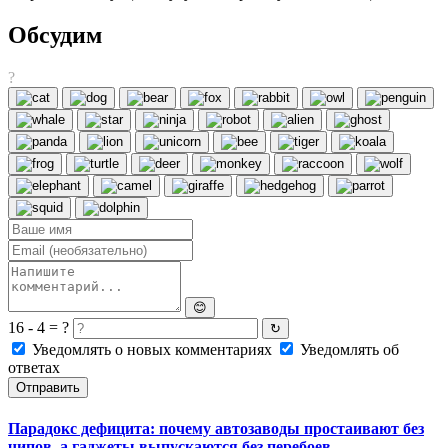
Обсудим
?
😊
16 - 4 = ?
↻
Уведомлять о новых комментариях
Уведомлять об
ответах
Отправить
Парадокс дефицита: почему автозаводы простаивают без
чипов, а гаджеты выпускаются без перебоев