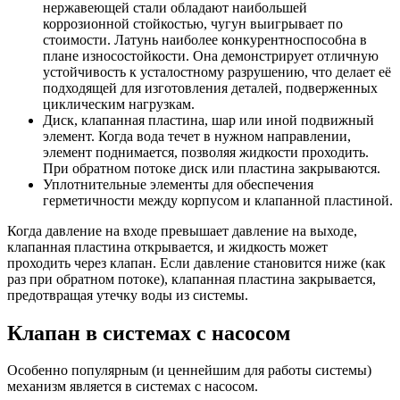
нержавеющей стали обладают наибольшей
коррозионной стойкостью, чугун выигрывает по
стоимости. Латунь наиболее конкурентноспособна в
плане износостойкости. Она демонстрирует отличную
устойчивость к усталостному разрушению, что делает её
подходящей для изготовления деталей, подверженных
циклическим нагрузкам.
Диск, клапанная пластина, шар или иной подвижный
элемент. Когда вода течет в нужном направлении,
элемент поднимается, позволяя жидкости проходить.
При обратном потоке диск или пластина закрываются.
Уплотнительные элементы для обеспечения
герметичности между корпусом и клапанной пластиной.
Когда давление на входе превышает давление на выходе,
клапанная пластина открывается, и жидкость может
проходить через клапан. Если давление становится ниже (как
раз при обратном потоке), клапанная пластина закрывается,
предотвращая утечку воды из системы.
Клапан в системах с насосом
Особенно популярным (и ценнейшим для работы системы)
механизм является в системах с насосом.