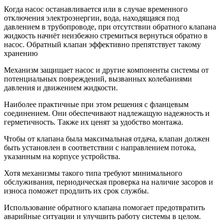
Когда насос останавливается или в случае временного
отключения электроэнергии, вода, находящаяся под
давлением в трубопроводе, при отсутствии обратного клапана
жидкость начнёт неизбежно стремиться вернуться обратно в
насос. Обратный клапан эффективно препятствует такому
хранению
Механизм защищает насос и другие компоненты системы от
потенциальных повреждений, вызванных колебаниями
давления и движением жидкости.
Наиболее практичные при этом решения с фланцевым
соединением. Они обеспечивают надлежащую надежность и
герметичность. Также их ценят за удобство монтажа.
Чтобы от клапана была максимальная отдача, клапан должен
быть установлен в соответствии с направлением потока,
указанным на корпусе устройства.
Хотя механизмы такого типа требуют минимального
обслуживания, периодическая проверка на наличие засоров и
износа поможет продлить их срок службы.
Использование обратного клапана помогает предотвратить
аварийные ситуации и улучшить работу системы в целом.