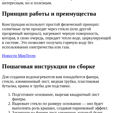
интересным, но и полезным.
Принцип работы и преимущества
Конструкция использует простой физический принцип:
солнечные лучи проходят через стекло (или другой
прозрачный материал), нагревают черную поверхность,
которая, в свою очередь, передает тепло воде, циркулирующей
в системе. Это позволяет получать горячую воду без
использования электричества или газа.
Новости МирТесен
Пошаговая инструкция по сборке
Для создания водонагревателя вам понадобится фанера,
стекло, алюминиевый лист, медная трубка, пластиковая
бутылка, краны и трубы для подставки.
Подготовьте основание, вырезав квадратный лист
фанеры.
Вырежьте стекло по размеру основания — оно будет
выполнять роль крышки, создавая парниковый эффект.
Закрепите на фанере лист алюминия, который будет