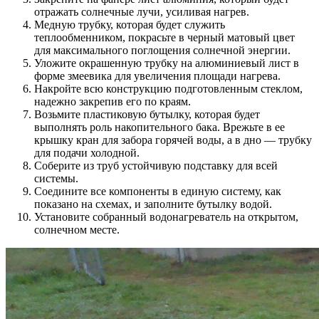
отражать солнечные лучи, усиливая нагрев.
Медную трубку, которая будет служить
теплообменником, покрасьте в черный матовый цвет
для максимального поглощения солнечной энергии.
Уложите окрашенную трубку на алюминиевый лист в
форме змеевика для увеличения площади нагрева.
Накройте всю конструкцию подготовленным стеклом,
надежно закрепив его по краям.
Возьмите пластиковую бутылку, которая будет
выполнять роль накопительного бака. Врежьте в ее
крышку кран для забора горячей воды, а в дно — трубку
для подачи холодной.
Соберите из труб устойчивую подставку для всей
системы.
Соедините все компоненты в единую систему, как
показано на схемах, и заполните бутылку водой.
Установите собранный водонагреватель на открытом,
солнечном месте.