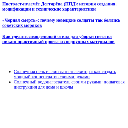
Пистолет-пулемёт Дегтярёва (ППД): история создания,
модификации и технические характеристики
«Черная смерть»: почему немецкие солдаты так боялись
советских моряков
Как сделать самодельный отвал для уборки снега на
пикап: практичный проект из подручных материалов
Солнечная печь из линзы от телевизора: как создать
мощный концентратор своими руками
Солнечный водонагреватель своими руками: пошаговая
инструкция для дома и школы