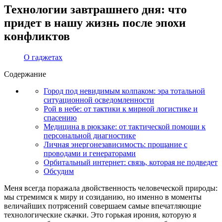
Технологии завтрашнего дня: что
придет в нашу жизнь после эпохи
конфликтов
О гаджетах
Содержание
Город под невидимым колпаком: эра тотальной
ситуационной осведомленности
Рой в небе: от тактики к мирной логистике и
спасению
Медицина в рюкзаке: от тактической помощи к
персональной диагностике
Личная энергонезависимость: прощание с
проводами и генераторами
Орбитальный интернет: связь, которая не подведет
Обсудим
Меня всегда поражала двойственность человеческой природы:
мы стремимся к миру и созиданию, но именно в моменты
величайших потрясений совершаем самые впечатляющие
технологические скачки. Это горькая ирония, которую я