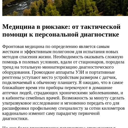
Медицина в рюкзаке: от тактической
помощи к персональной диагностике
Фронтовая медицина по определению является самым
жестким и эффективным полигоном для испытания новых
методов спасения жизни. Необходимость оказывать сложную
помощь в полевых условиях, вдали от стационаров, породила
тренд на тотальную миниатюризацию диагностического
оборудования. Громоздкие аппараты УЗИ и портативные
рентгены уступают место устройствам размером с датчик,
подключаемый к обычному планшету. Я ожидаю, что в самое
ближайшее время эти приборы перекочуют в домашние
аптечки людей, страдающих хроническими заболеваниями, и
в кабинеты семейных врачей. Возможность за минуту сделать
ультразвуковое исследование и мгновенно передать его для
расшифровки профильному специалисту за сотни километров
кардинально изменит саму парадигму первичной
диагностики.