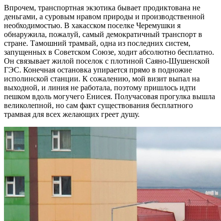
Впрочем, транспортная экзотика бывает продиктована не
деньгами, а суровым нравом природы и производственной
необходимостью. В хакасском поселке Черемушки я
обнаружила, пожалуй, самый демократичный транспорт в
стране. Тамошний трамвай, одна из последних систем,
запущенных в Советском Союзе, ходит абсолютно бесплатно.
Он связывает жилой поселок с плотиной Саяно-Шушенской
ГЭС. Конечная остановка упирается прямо в подножие
исполинской станции. К сожалению, мой визит выпал на
выходной, и линия не работала, поэтому пришлось идти
пешком вдоль могучего Енисея. Получасовая прогулка вышла
великолепной, но сам факт существования бесплатного
трамвая для всех желающих греет душу.