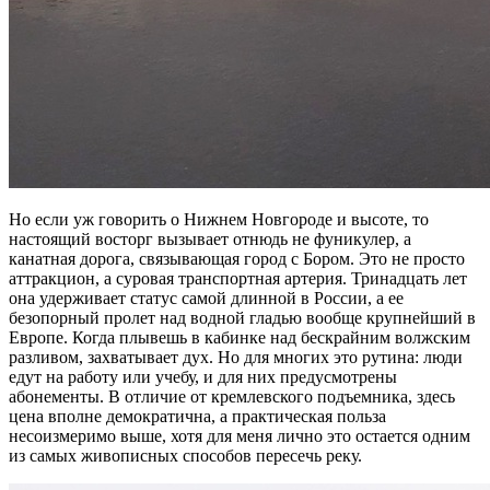
Но если уж говорить о Нижнем Новгороде и высоте, то
настоящий восторг вызывает отнюдь не фуникулер, а
канатная дорога, связывающая город с Бором. Это не просто
аттракцион, а суровая транспортная артерия. Тринадцать лет
она удерживает статус самой длинной в России, а ее
безопорный пролет над водной гладью вообще крупнейший в
Европе. Когда плывешь в кабинке над бескрайним волжским
разливом, захватывает дух. Но для многих это рутина: люди
едут на работу или учебу, и для них предусмотрены
абонементы. В отличие от кремлевского подъемника, здесь
цена вполне демократична, а практическая польза
несоизмеримо выше, хотя для меня лично это остается одним
из самых живописных способов пересечь реку.