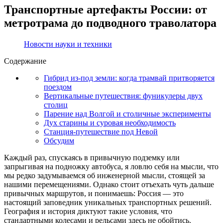
Транспортные артефакты России: от
метротрама до подводного траволатора
Новости науки и техники
Содержание
Гибрид из-под земли: когда трамвай притворяется
поездом
Вертикальные путешествия: фуникулеры двух
столиц
Парение над Волгой и столичные эксперименты
Дух старины и суровая необходимость
Станция-путешествие под Невой
Обсудим
Каждый раз, спускаясь в привычную подземку или
запрыгивая на подножку автобуса, я ловлю себя на мысли, что
мы редко задумываемся об инженерной мысли, стоящей за
нашими перемещениями. Однако стоит отъехать чуть дальше
привычных маршрутов, и понимаешь: Россия — это
настоящий заповедник уникальных транспортных решений.
География и история диктуют такие условия, что
стандартными колесами и рельсами здесь не обойтись.