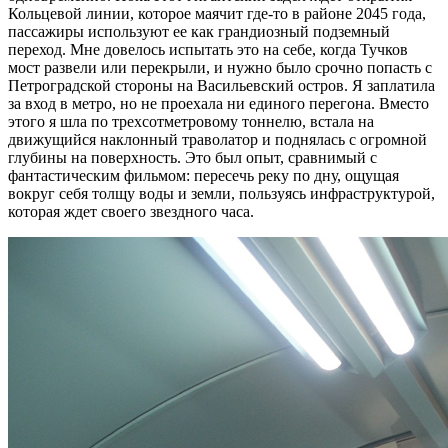
Кольцевой линии, которое маячит где-то в районе 2045 года,
пассажиры используют ее как грандиозный подземный
переход. Мне довелось испытать это на себе, когда Тучков
мост развели или перекрыли, и нужно было срочно попасть с
Петроградской стороны на Васильевский остров. Я заплатила
за вход в метро, но не проехала ни единого перегона. Вместо
этого я шла по трехсотметровому тоннелю, встала на
движущийся наклонный траволатор и поднялась с огромной
глубины на поверхность. Это был опыт, сравнимый с
фантастическим фильмом: пересечь реку по дну, ощущая
вокруг себя толщу воды и земли, пользуясь инфраструктурой,
которая ждет своего звездного часа.