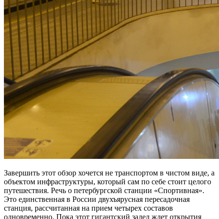
Завершить этот обзор хочется не транспортом в чистом виде, а
объектом инфраструктуры, который сам по себе стоит целого
путешествия. Речь о петербургской станции «Спортивная».
Это единственная в России двухъярусная пересадочная
станция, рассчитанная на прием четырех составов
одновременно. Пока этот гигантский задел ждет открытия