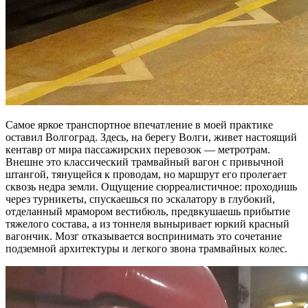
Самое яркое транспортное впечатление в моей практике
оставил Волгоград. Здесь, на берегу Волги, живет настоящий
кентавр от мира пассажирских перевозок — метротрам.
Внешне это классический трамвайный вагон с привычной
штангой, тянущейся к проводам, но маршрут его пролегает
сквозь недра земли. Ощущение сюрреалистичное: проходишь
через турникеты, спускаешься по эскалатору в глубокий,
отделанный мрамором вестибюль, предвкушаешь прибытие
тяжелого состава, а из тоннеля выныривает юркий красный
вагончик. Мозг отказывается воспринимать это сочетание
подземной архитектуры и легкого звона трамвайных колес.