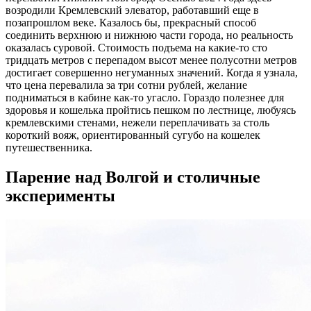
возродили Кремлевский элеватор, работавший еще в
позапрошлом веке. Казалось бы, прекрасный способ
соединить верхнюю и нижнюю части города, но реальность
оказалась суровой. Стоимость подъема на какие-то сто
тридцать метров с перепадом высот менее полусотни метров
достигает совершенно негуманных значений. Когда я узнала,
что цена перевалила за три сотни рублей, желание
подниматься в кабине как-то угасло. Гораздо полезнее для
здоровья и кошелька пройтись пешком по лестнице, любуясь
кремлевскими стенами, нежели переплачивать за столь
короткий вояж, ориентированный сугубо на кошелек
путешественника.
Парение над Волгой и столичные
эксперименты