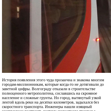
История появления этого чуда прозаична и знакома многим
городам-миллионникам, которые когда-то не дотягивали до
заветной цифры. Волгограду отказали в строительстве
полноценного метрополитена, сославшись на скромное
население и сложные грунты. Но город, вытянутый узкой
лентой вдоль реки на десятки километров, задыхался без
скоростного транспорта. Инженеры нашли изящный