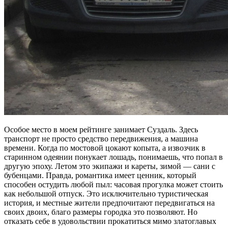
Особое место в моем рейтинге занимает Суздаль. Здесь
транспорт не просто средство передвижения, а машина
времени. Когда по мостовой цокают копыта, а извозчик в
старинном одеянии понукает лошадь, понимаешь, что попал в
другую эпоху. Летом это экипажи и кареты, зимой — сани с
бубенцами. Правда, романтика имеет ценник, который
способен остудить любой пыл: часовая прогулка может стоить
как небольшой отпуск. Это исключительно туристическая
история, и местные жители предпочитают передвигаться на
своих двоих, благо размеры городка это позволяют. Но
отказать себе в удовольствии прокатиться мимо златоглавых