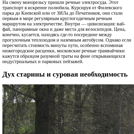
На смену монорельсу пришли речные электросуда. Этот
транспорт я искренне полюбила. Курсируя от Филевского
парка до Киевской или от ЗИЛа до Печатников, они стали
первым в мире регулярным круглогодичным речным
маршрутом на электричестве. Внутри — цивилизация: вай-
фай, панорамные окна и даже места для велосипедов. Цена,
конечно, кусается, находясь где-то посередине между
прогулочным теплоходом и наземным автобусом. Однако если
пересчитать стоимость минуты пути, особенно вспоминая
нижегородские расценки, московские речные трамвайчики
кажутся образцом разумной траты на фоне открывающихся
индустриальных и парковых пейзажей.
Дух старины и суровая необходимость