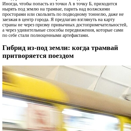
Иногда, чтобы попасть из точки А в точку Б, приходится
нырять под землю на трамвае, парить над волжскими
просторами или скользить по подводному тоннелю, даже не
заезжая в центр города. Я предлагаю взглянуть на карту
страны не через призму привычных достопримечательностей,
а через удивительные способы передвижения, которые сами
по себе стали полноценными артефактами.
Гибрид из-под земли: когда трамвай
притворяется поездом