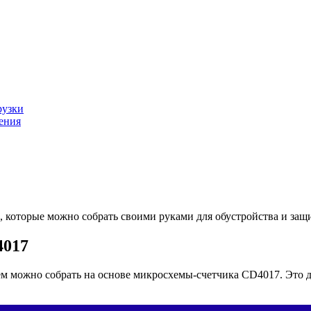
рузки
жения
, которые можно собрать своими руками для обустройства и защ
4017
 можно собрать на основе микросхемы-счетчика CD4017. Это д