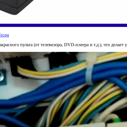
есен
асного пульта (от телевизора, DVD-плеера и т.д.), что делает 