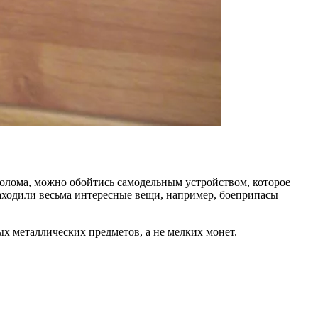
лолома, можно обойтись самодельным устройством, которое
находили весьма интересные вещи, например, боеприпасы
ых металлических предметов, а не мелких монет.