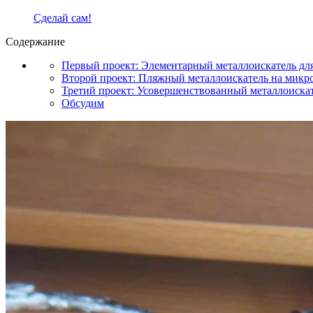
Сделай сам!
Содержание
Первый проект: Элементарный металлоискатель дл
Второй проект: Пляжный металлоискатель на микр
Третий проект: Усовершенствованный металлоиск
Обсудим