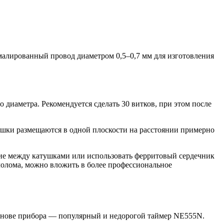
эмалированный провод диаметром 0,5–0,7 мм для изготовления
диаметра. Рекомендуется сделать 30 витков, при этом после
тушки размещаются в одной плоскости на расстоянии примерно
ние между катушками или использовать ферритовый сердечник
ллолома, можно вложить в более профессиональное
основе прибора — популярный и недорогой таймер NE555N.