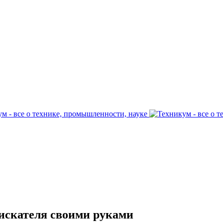
искателя своими руками