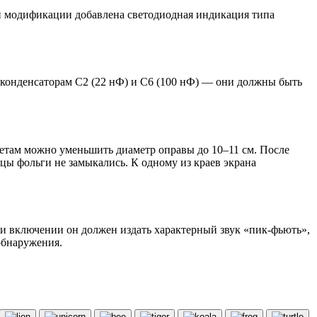
ой модификации добавлена светодиодная индикация типа
 конденсаторам C2 (22 нФ) и C6 (100 нФ) — они должны быть
метам можно уменьшить диаметр оправы до 10–11 см. После
цы фольги не замыкались. К одному из краев экрана
ри включении он должен издать характерный звук «пик-фьють»,
обнаружения.