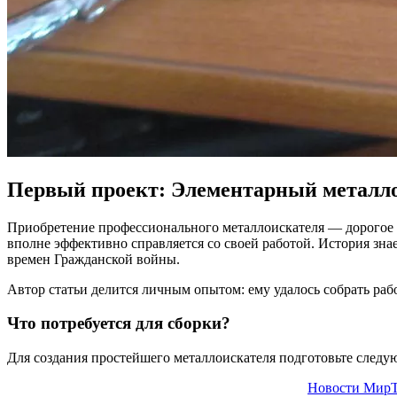
Первый проект: Элементарный металло
Приобретение профессионального металлоискателя — дорогое у
вполне эффективно справляется со своей работой. История зн
времен Гражданской войны.
Автор статьи делится личным опытом: ему удалось собрать раб
Что потребуется для сборки?
Для создания простейшего металлоискателя подготовьте следу
Новости МирТ