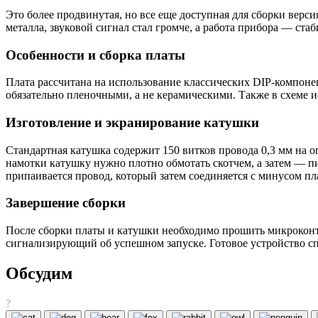
Это более продвинутая, но все еще доступная для сборки вер
металла, звуковой сигнал стал громче, а работа прибора — стаб
Особенности и сборка платы
Плата рассчитана на использование классических DIP-компоне
обязательно пленочными, а не керамическими. Также в схеме и
Изготовление и экранирование катушки
Стандартная катушка содержит 150 витков провода 0,3 мм на 
намотки катушку нужно плотно обмотать скотчем, а затем — пи
припаивается провод, который затем соединяется с минусом пл
Завершение сборки
После сборки платы и катушки необходимо прошить микроконтр
сигнализирующий об успешном запуске. Готовое устройство сп
Обсудим
?