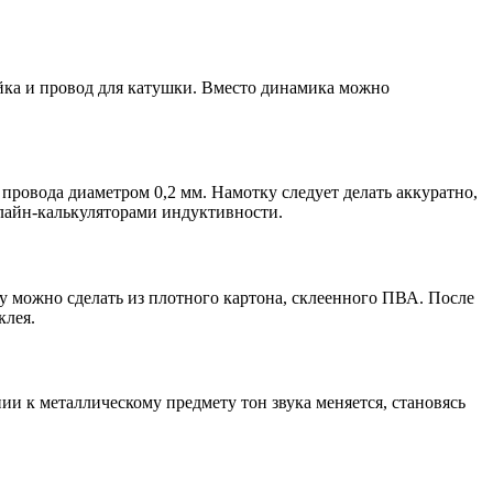
ейка и провод для катушки. Вместо динамика можно
провода диаметром 0,2 мм. Намотку следует делать аккуратно,
нлайн-калькуляторами индуктивности.
у можно сделать из плотного картона, склеенного ПВА. После
клея.
и к металлическому предмету тон звука меняется, становясь