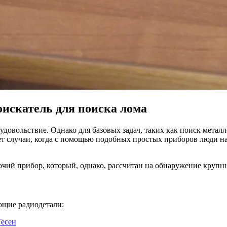
искатель для поиска лома
довольствие. Однако для базовых задач, таких как поиск метал
ает случаи, когда с помощью подобных простых приборов люди 
очий прибор, который, однако, рассчитан на обнаружение крупн
ющие радиодетали:
есен