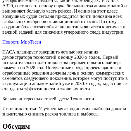
узкофюзеляжные самолеты, такие как Boeing 737 и Airbus
A320, составляют основу парка большинства авиакомпаний и
выполняют большую часть рейсов. Именно на этот класс
воздушных судов сегодня приходится почти половина всех
глобальных выбросов от авиационной отрасли. Поэтому
создание более «зеленой» альтернативы является критически
важной задачей для снижения углеродного следа индустрии.
Новости МирТесен
НАСА планирует завершить летные испытания
демонстратора технологий к концу 2020-х годов. Первый
испытательный полет нового экспериментального лайнера
намечен на 2028 год. Полученные в ходе проекта данные и
отработанные решения должны лечь в основу коммерческих
самолетов следующего поколения, которые могут поступить в
эксплуатацию авиакомпаний уже в 2030-х годах, задав новые
стандарты эффективности и экологичности.
Больше интересных статей здесь: Технологии.
Источник статьи: Улучшенная аэродинамика лайнера должна
значительно снизить расход топлива и выбросы.
Обсудим