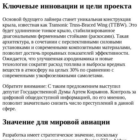
Ключевые инновации и цели проекта
Основой будущего лайнера станет уникальная конструкция
крыла, известная как Transonic Truss-Braced Wing (TTBW). Это
будет удлиненное тонкое крыло, стабилизированное
диагональными ферменными стойками (раскосами). Такая
архитектура, в сочетании с перспективными силовыми
установками и современными композитными материалами,
позволит достичь прорывных показателей эффективности.
Ожидается, что улучшенная аэродинамика и новые
технологии сократят расход топлива и выбросы вредных
веществ в атмосферу на целых 30% по сравнению с
современными узкофюзеляжными самолетами.
Обратите внимание: С таким предложением выступил
депутат Государственной Думы Артем Кирьянов. Контроль за
цифровой общедоступной информацией, по его мнению,
позволит значительно снизить число преступлений в данной
сфере.
Значение для мировой авиации
Разработка имеет стратегическое значение, поскольку