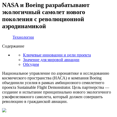
NASA и Boeing разрабатывают
экологичный самолет нового
поколения с революционной
аэродинамикой
Технологии
Содержание
Ключевые инновации и цели проекта
Значение для мировой авиации
Обсудим
Национальное управление по аэронавтике и исследованию
космического пространства (НАСА) и компания Boeing
объединили усилия в рамках амбициозного семилетнего
проекта Sustainable Flight Demonstrator. Цель партнерства —
создание и испытание принципиально нового экологичного
узкофюзеляжного самолета, который должен совершить
революцию в гражданской авиации.