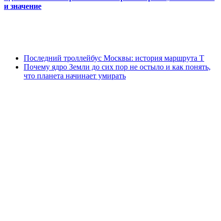
и значение
Последний троллейбус Москвы: история маршрута Т
Почему ядро Земли до сих пор не остыло и как понять,
что планета начинает умирать