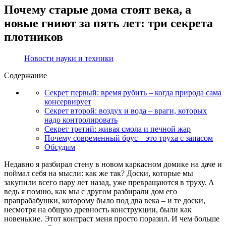
Почему старые дома стоят века, а
новые гниют за пять лет: три секрета
плотников
Новости науки и техники
Содержание
Секрет первый: время рубить – когда природа сама
консервирует
Секрет второй: воздух и вода – враги, которых
надо контролировать
Секрет третий: живая смола и печной жар
Почему современный брус – это труха с запасом
Обсудим
Недавно я разбирал стену в новом каркасном домике на даче и
поймал себя на мысли: как же так? Доски, которые мы
закупили всего пару лет назад, уже превращаются в труху. А
ведь я помню, как мы с другом разбирали дом его
прапрабабушки, которому было под два века – и те доски,
несмотря на общую древность конструкции, были как
новенькие. Этот контраст меня просто поразил. И чем больше