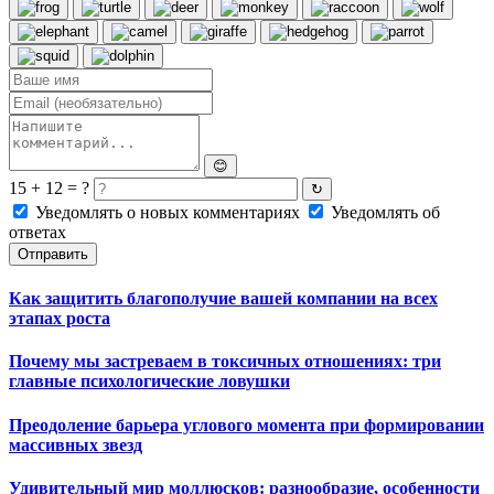
😊
15 + 12 = ?
↻
Уведомлять о новых комментариях
Уведомлять об
ответах
Отправить
Как защитить благополучие вашей компании на всех
этапах роста
Почему мы застреваем в токсичных отношениях: три
главные психологические ловушки
Преодоление барьера углового момента при формировании
массивных звезд
Удивительный мир моллюсков: разнообразие, особенности